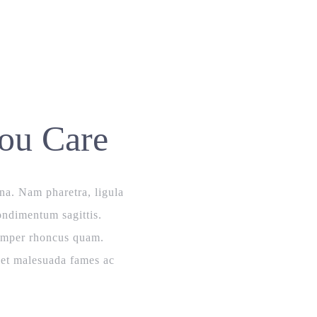
ou Care
na. Nam pharetra, ligula
ondimentum sagittis.
 semper rhoncus quam.
s et malesuada fames ac