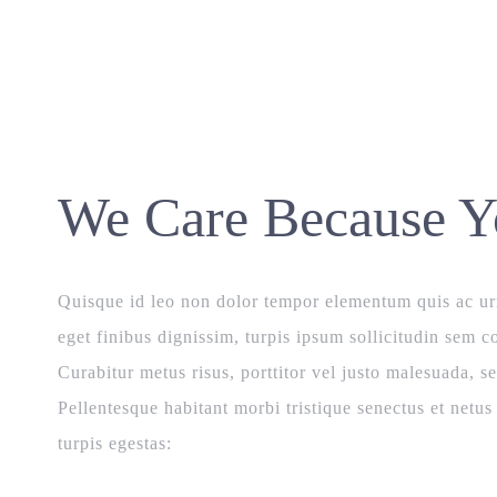
We Care Because Y
Quisque id leo non dolor tempor elementum quis ac ur
eget finibus dignissim, turpis ipsum sollicitudin sem c
Curabitur metus risus, porttitor vel justo malesuada,
Pellentesque habitant morbi tristique senectus et netu
turpis egestas: