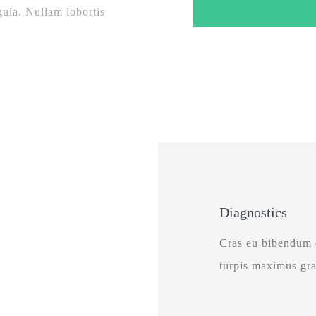
igula. Nullam lobortis
Diagnostics
Cras eu bibendum e
turpis maximus gra