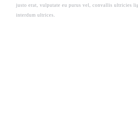
justo erat, vulputate eu purus vel, convallis ultricies l
interdum ultrices.