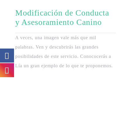
Modificación
de Conducta
y Asesoramiento Canino
A veces, una imagen vale más que mil
palabras. Ven y descubrirás las grandes
posibilidades de este servicio. Conococerás a
Lía un gran ejemplo de lo que te proponemos.