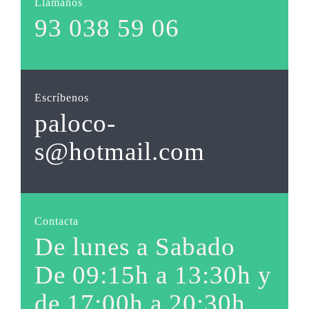
Llámanos
93 038 59 06
Escríbenos
paloco-
s@hotmail.com
Contacta
De lunes a Sabado
De 09:15h a 13:30h y
de 17:00h a 20:30h