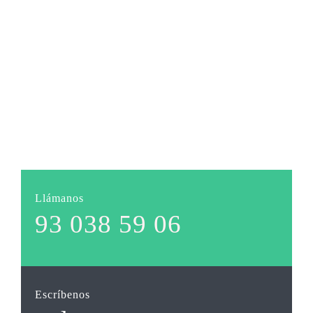
Llámanos
93 038 59 06
Escríbenos